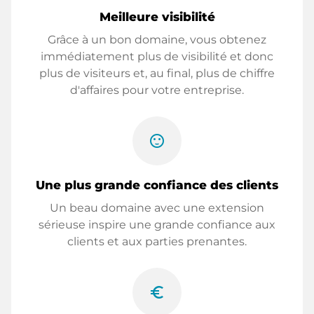
Meilleure visibilité
Grâce à un bon domaine, vous obtenez
immédiatement plus de visibilité et donc
plus de visiteurs et, au final, plus de chiffre
d'affaires pour votre entreprise.
sentiment_satisfied
Une plus grande confiance des clients
Un beau domaine avec une extension
sérieuse inspire une grande confiance aux
clients et aux parties prenantes.
euro_symbol